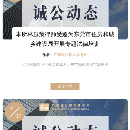
本所林越策律师受邀为东莞市住房和城
乡建设局开展专题法律培训
作者：
广东诚公律师事务所
助力完善物业行业监管体系，规范物业管理市场秩序
阅读全文
07
07