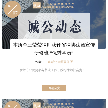
07
07
本所李王莹莹律师获评省律协法治宣传
研修班 “优秀学员”
作者：
广东诚公律师事务所
发挥专业优势参与普法工作，践行律师社会责任。
阅读全文
07