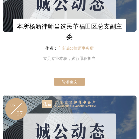
本所杨新律师当选民革福田区总支副主
委
作者：
广东诚公律师事务所
立足专业本职，践行履职担当
阅读全文
06
07