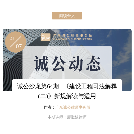
阅读全文
21
07
诚公沙龙第64期 | 《建设工程司法解释
(二)》新规解读与适用
作者：
广东诚公律师事务所
本期讲师：廖淑姣律师