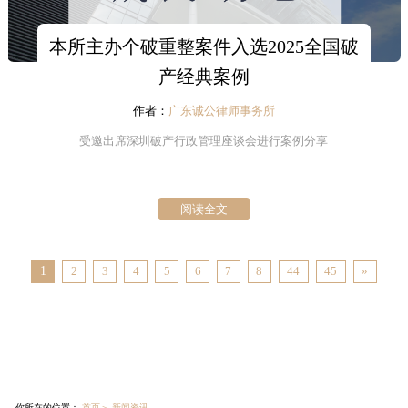
本所主办个破重整案件入选2025全国破
产经典案例
作者：
广东诚公律师事务所
受邀出席深圳破产行政管理座谈会进行案例分享
阅读全文
1
2
3
4
5
6
7
8
44
45
»
你所在的位置：
首页
＞
新闻资讯