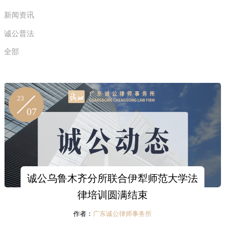
新闻资讯
诚公普法
全部
23
07
诚公乌鲁木齐分所联合伊犁师范大学法
律培训圆满结束
作者：
广东诚公律师事务所