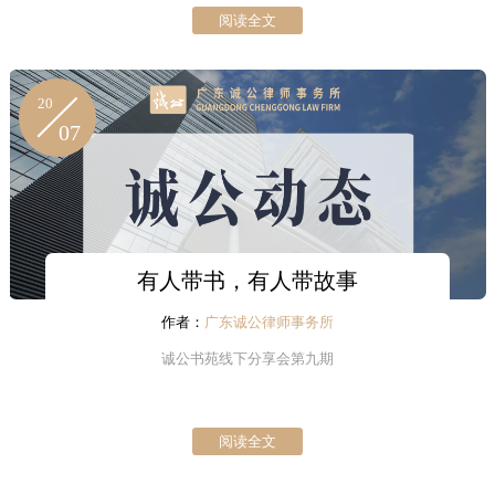
阅读全文
20
07
有人带书，有人带故事
作者：
广东诚公律师事务所
诚公书苑线下分享会第九期
阅读全文