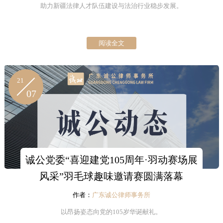
助力新疆法律人才队伍建设与法治行业稳步发展。
阅读全文
21
07
诚公党委“喜迎建党105周年·羽动赛场展
风采”羽毛球趣味邀请赛圆满落幕
作者：
广东诚公律师事务所
以昂扬姿态向党的105岁华诞献礼。