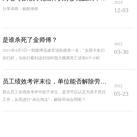
2024
分享讲师：杨新律师
12-03
是谁杀死了金师傅？
2022
2021年4月5日一则微博迅速登顶热搜第一名，“全国卡友们
03-30
你们好，当你们看到这封信时我大概离死亡还有6个小时
员工绩效考评末位，单位能否解除劳动合同？
2022
那么员工在绩效考评中处于末位，是否可以认定为其不胜任
05-23
工作，从而进行“末位淘汰”，解除劳动合同呢？