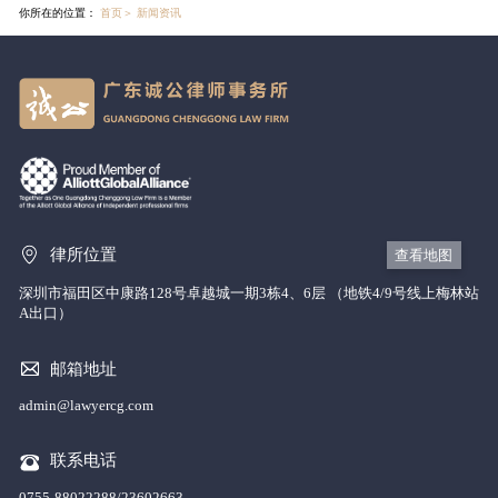
你所在的位置：
首页
＞
新闻资讯
律所位置
查看地图
深圳市福田区中康路128号卓越城一期3栋4、6层 （地铁4/9号线上梅林站
A出口）
邮箱地址
admin@lawyercg.com
联系电话
0755-88022288/23602663