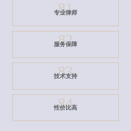
81
专业律师
82
服务保障
83
技术支持
84
性价比高