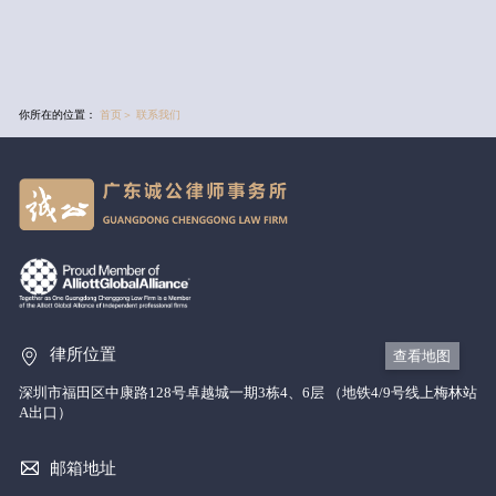
你所在的位置：
首页
＞
联系我们
律所位置
查看地图
深圳市福田区中康路128号卓越城一期3栋4、6层 （地铁4/9号线上梅林站
A出口）
邮箱地址