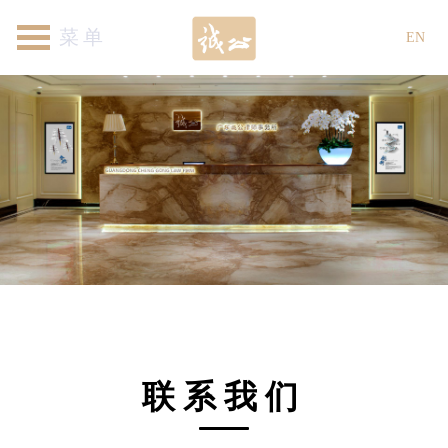
首页
关于我们
律师团队
专业领域
新闻资讯
各地机构
加入我们
联系我们
EN
联系我们