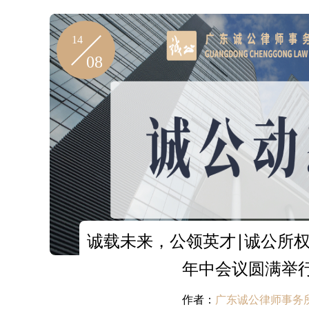
14
08
诚载未来，公领英才∣诚公所权益
年中会议圆满举
作者：
广东诚公律师事务