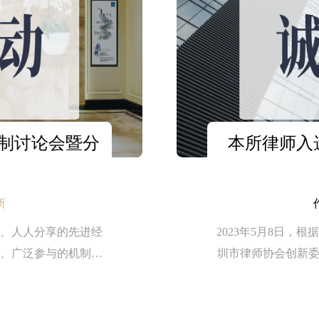
制讨论会暨分
本所律师入
所
、人人分享的先进经
2023年5月8日
、广泛参与的机制，
圳市律师协会创新委
稿）》供全体委员讨
步提升专业委员会的
事业高质量发展。其