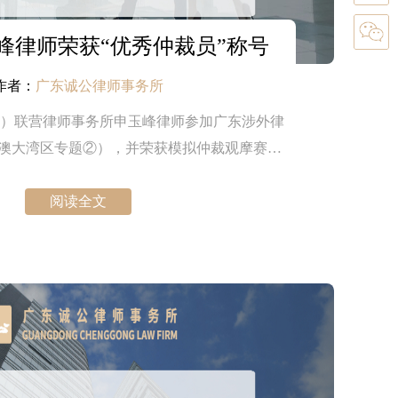
峰律师荣获“优秀仲裁员”称号
作者：
广东诚公律师事务所
）联营律师事务所申玉峰律师参加广东涉外律
澳大湾区专题②），并荣获模拟仲裁观摩赛“优
秀仲裁员”称号。
阅读全文