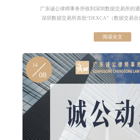
广东诚公律师事务所收到深圳数据交易所的通
深圳数据交易所首批“DEXCA”（数据交易
库）注册成员，为企业提供数据交易合规
阅读全文
14
08