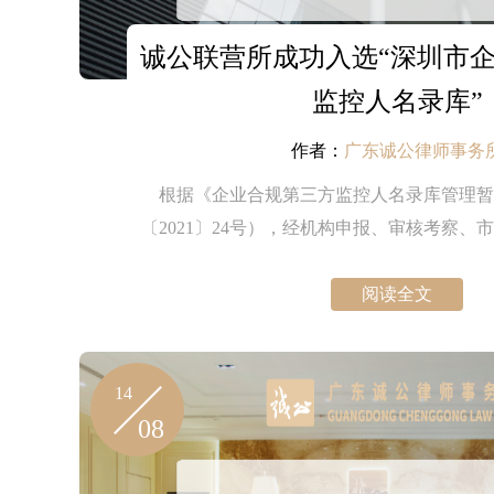
诚公联营所成功入选“深圳市
监控人名录库”
作者：
广东诚公律师事务
根据《企业合规第三方监控人名录库管理暂
〔2021〕24号），经机构申报、审核考察、
评估机制管理委员会会议审定、拟入库名单公
业合规第三方监督评估机制管理委员会决定了
阅读全文
方监控人名录库第二批入库名单，诚公冯黄伍
事务所成功入选。
14
08