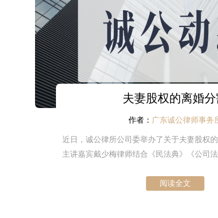
夫妻股权的离婚分
作者：
广东诚公律师事务
近日，诚公律所公司委举办了关于夫妻股权的
主讲嘉宾戴少梅律师结合《民法典》《公司法
法案例，就前述问题进行了分析，并对延伸问
虑到的一些法律问题一并进行了探讨。公司委
阅读全文
本次讨论会，公司委的其他律师和实习人员对
的讨论。