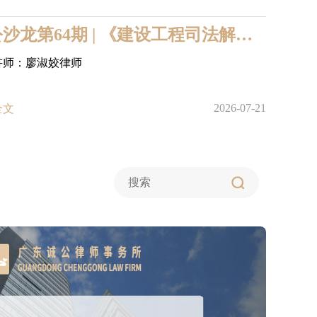
诚公沙龙第64期 | 《建设工程司法解释(二)》新规解读与适用
讲师：廖淑姣律师
2026-07-21
全文