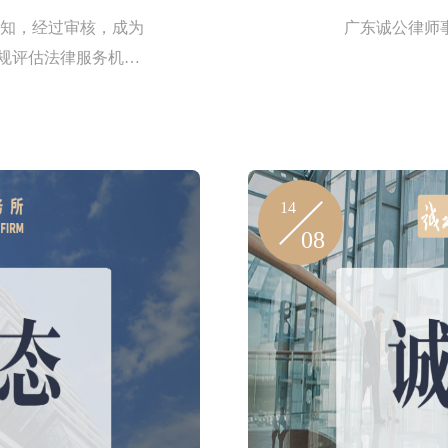
知，经过审核，成为
广东诚公律师
合规评估法律服务机构
评估法律服务。
14
08