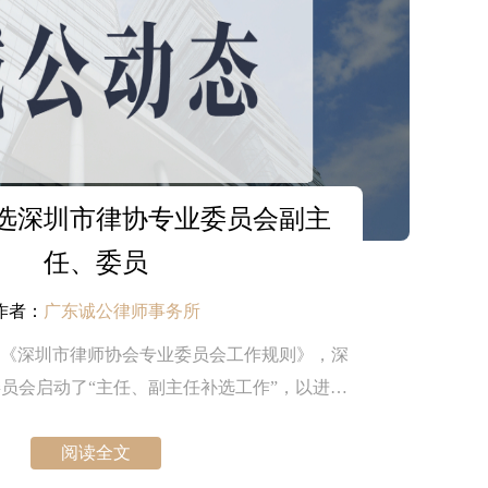
选深圳市律协专业委员会副主
任、委员
作者：
广东诚公律师事务所
，根据《深圳市律师协会专业委员会工作规则》，深
员会启动了“主任、副主任补选工作”，以进一
工作效能，发挥业务引领作用，促进深圳律师
中，本所黎泰君律师当选为个人破产法律专业
阅读全文
委员会副主任。