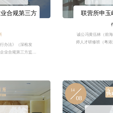
企业合规第三方
联营所申玉
所
诚公冯黄伍林（前海
师人才研修班（粤港
行办法》（深检发
市企业合规第三方监督
示等程序，深圳市企
深圳市企业合规第三
林（前海）联营律师
14
08