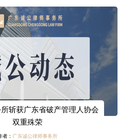
务所斩获广东省破产管理人协会
双重殊荣
作者：
广东诚公律师事务所