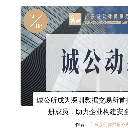
14
08
诚公所成为深圳数据交易所首批“
册成员，助力企业构建安
作者：
广东诚公律师事务