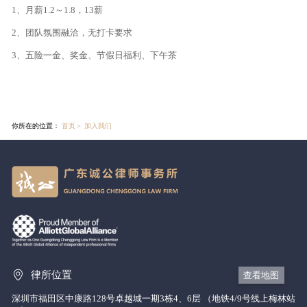
1、月薪1.2～1.8，13薪
2、团队氛围融洽，无打卡要求
3、五险一金、奖金、节假日福利、下午茶
你所在的位置：
首页
＞
加入我们
律所位置
查看地图
深圳市福田区中康路128号卓越城一期3栋4、6层 （地铁4/9号线上梅林站