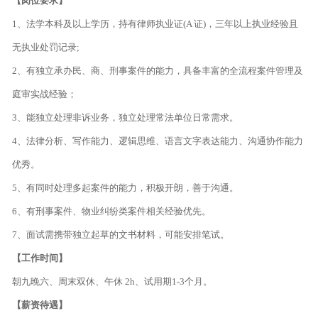
【岗位要求】
1、法学本科及以上学历，持有律师执业证(A 证)，三年以上执业经验且
无执业处罚记录;
2、有独立承办民、商、刑事案件的能力，具备丰富的全流程案件管理及
庭审实战经验；
3、能独立处理非诉业务，独立处理常法单位日常需求。
4、法律分析、写作能力、逻辑思维、语言文字表达能力、沟通协作能力
优秀。
5、有同时处理多起案件的能力，积极开朗，善于沟通。
6、有刑事案件、物业纠纷类案件相关经验优先。
7、面试需携带独立起草的文书材料，可能安排笔试。
【工作时间】
朝九晚六、周末双休、午休 2h、试用期1-3个月。
【薪资待遇】