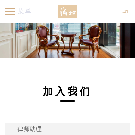
首页
关于我们
律师团队
专业领域
新闻资讯
各地机构
加入我们
联系我们
EN
加入我们
律师助理