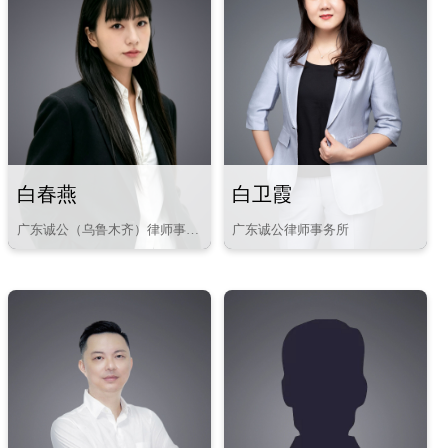
白春燕
白卫霞
广东诚公（乌鲁木齐）律师事务
广东诚公律师事务所
所
民商事、行政诉讼
公司法律事务、婚姻家事、合同
纠纷、劳资纠纷、知识产权