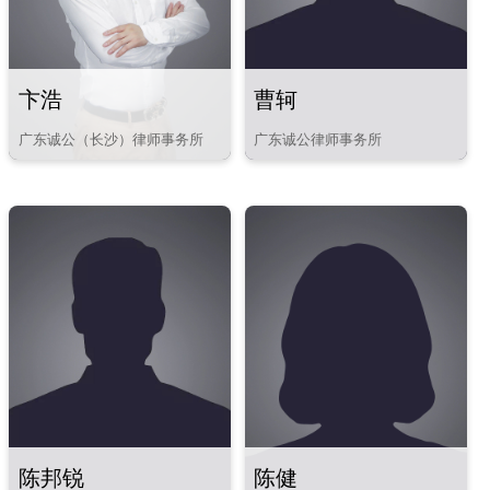
卞浩
曹轲
广东诚公（长沙）律师事务所
广东诚公律师事务所
建筑工程 新能源投资
陈邦锐
陈健