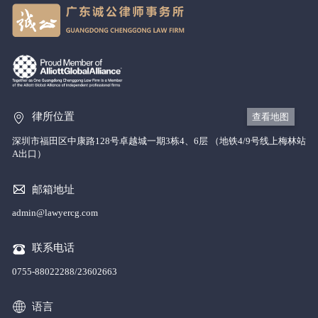
律所位置
查看地图
深圳市福田区中康路128号卓越城一期3栋4、6层 （地铁4/9号线上梅林站
A出口）
邮箱地址
admin@lawyercg.com
联系电话
0755-88022288/23602663
语言