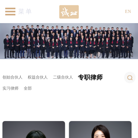
首页
关于我们
律师团队
专业领域
新闻资讯
各地机构
加入我们
联系我们
EN
专职律师
创始合伙人
权益合伙人
二级合伙人
实习律师
全部