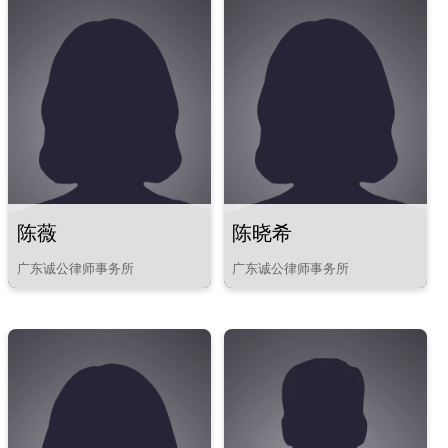
务，企业法律顾问、政府法律顾
问以及非诉讼法律事务
陈薇
陈晓希
广东诚公律师事务所
广东诚公律师事务所