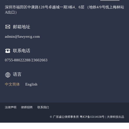
深圳市福田区中康路128号卓越城一期3栋4、6层 （地铁4/9号线上梅林站
A出口）
邮箱地址
admin@lawyercg.com
联系电话
0755-88022288/23602663
语言
中文简体
English
法律声明
律师招聘
联系我们
© 广东诚公律师事务所
粤ICP备15114138号
|
大律科技出品