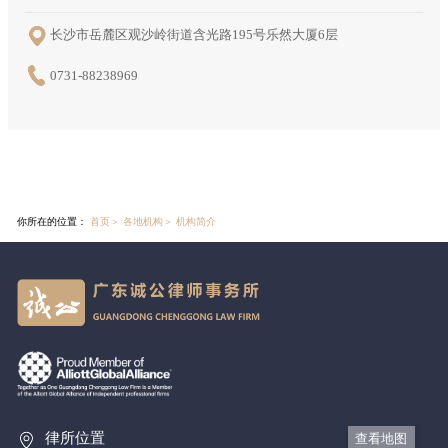
长沙市岳麓区观沙岭街道含光路195号乐然大厦6层
0731-88238969
你所在的位置：
首页
＞
各地机构
＞
机构简介
律所位置
查看地图