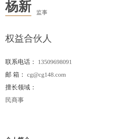
杨新
监事
权益合伙人
联系电话：
13509698091
邮 箱：
cg@cg148.com
擅长领域：
民商事