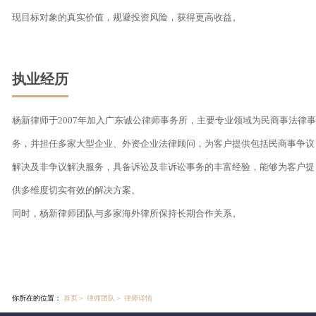
现目标对象的真实价值，规避投资风险，获得更高收益。
执业经历
杨新律师于2007年加入广东诚公律师事务所，主要专业领域为民商事法律事
务，并担任多家大型企业、外资企业法律顾问，为客户提供包括民商事争议
解决及非争议解决服务，具备诉讼及非诉讼事务的丰富经验，能够为客户提
供多维度切实有效的解决方案。

同时，杨新律师团队与多家海外律所保持长期合作关系。
你所在的位置：
首页
＞
律师团队
＞
律师详情