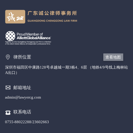
律所位置
查看地图
深圳市福田区中康路128号卓越城一期3栋4、6层 （地铁4/9号线上梅林站
A出口）
邮箱地址
admin@lawyercg.com
联系电话
0755-88022288/23602663