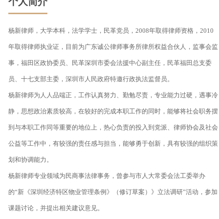
个人简介
杨新律师，大学本科，法学学士，民革党员，2008年取得律师资格，2010
年取得律师执业证，目前为广东诚公律师事务所律所权益合伙人，监事会监
事，福田区政协委员、民革深圳市委会法援中心副主任，民革福田总支委
员、十七支部主委，深圳市人民政府特邀行政执法监督员。

杨新律师为人人品端正，工作认真努力、勤勉尽责，专业能力过硬，遇事冷
静，思想政治素质较高，在较好的完成本职工作的同时，能够将社会职务摆
到与本职工作同等重要的地位上，热心负责的投入到党派、律师协会及社会
公益等工作中，有较强的责任感与担当，能够勇于创新，具有较强的组织策
划和协调能力。

杨新律师专业领域为民商事法律事务，曾参与市人大常委会法工委举办
的“新《深圳经济特区物业管理条例》（修订草案）》立法调研”活动，参加
课题讨论，并提出相关建议意见。
