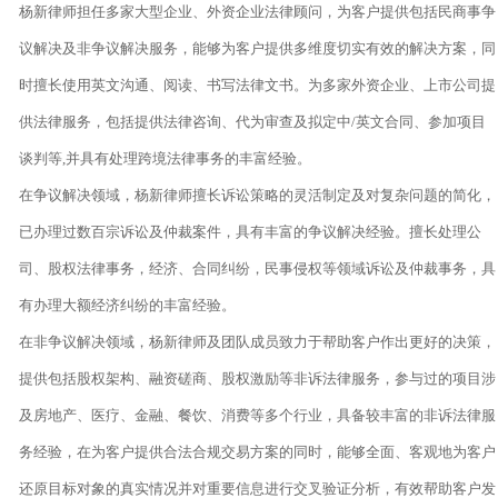
杨新律师担任多家大型企业、外资企业法律顾问，为客户提供包括民商事争
议解决及非争议解决服务，能够为客户提供多维度切实有效的解决方案，同
时擅长使用英文沟通、阅读、书写法律文书。为多家外资企业、上市公司提
供法律服务，包括提供法律咨询、代为审查及拟定中/英文合同、参加项目
谈判等,并具有处理跨境法律事务的丰富经验。

在争议解决领域，杨新律师擅长诉讼策略的灵活制定及对复杂问题的简化，
已办理过数百宗诉讼及仲裁案件，具有丰富的争议解决经验。擅长处理公
司、股权法律事务，经济、合同纠纷，民事侵权等领域诉讼及仲裁事务，具
有办理大额经济纠纷的丰富经验。

在非争议解决领域，杨新律师及团队成员致力于帮助客户作出更好的决策，
提供包括股权架构、融资磋商、股权激励等非诉法律服务，参与过的项目涉
及房地产、医疗、金融、餐饮、消费等多个行业，具备较丰富的非诉法律服
务经验，在为客户提供合法合规交易方案的同时，能够全面、客观地为客户
还原目标对象的真实情况并对重要信息进行交叉验证分析，有效帮助客户发