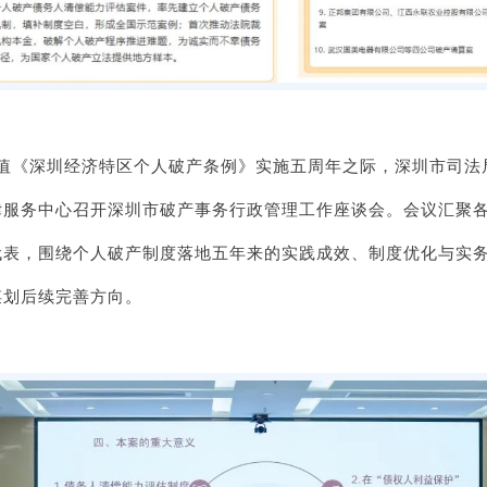
29 日，值《深圳经济特区个人破产条例》实施五周年之际，深圳市
律服务中心召开深圳市破产事务行政管理工作座谈会。会议汇聚
代表，围绕个人破产制度落地五年来的实践成效、制度优化与实
谋划后续完善方向。