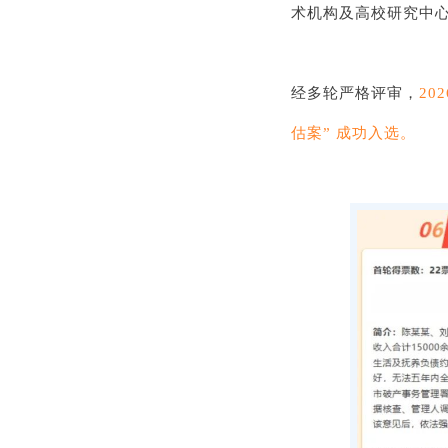
术机构及高校研究中
经多轮严格评审，
20
估案” 成功入选。