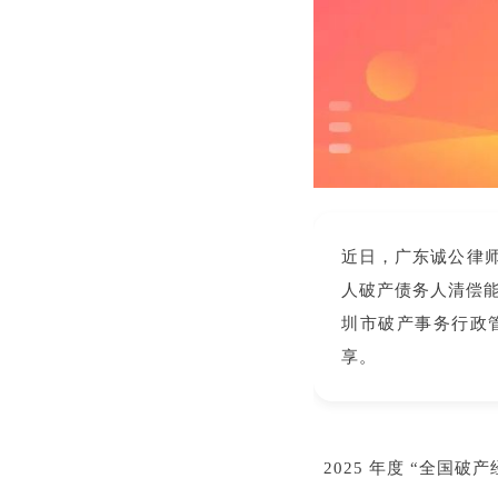
近日，广东诚公律
人破产债务人清偿能
圳市破产事务行政
享。
2025 年度 “全