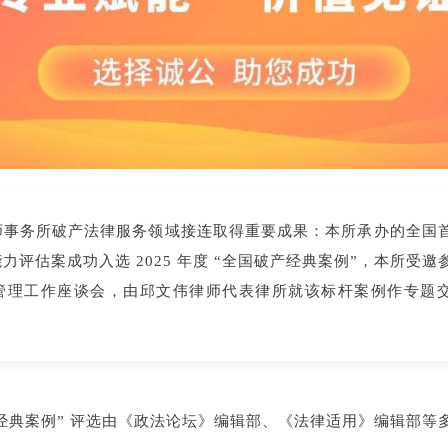
师事务所破产法律服务领域接连取得重要成果：
本所承办的全国
力评估案成功入选 2025 年度 “全国破产经典案例”，本所受邀
管理工作座谈会，由邱文伟律师代表律所就该标杆案例作专题
国破产经典案例” 评选由《政法论坛》编辑部、《法律适用》编辑部