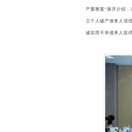
产重整案”展开介绍
立个人破产债务人清
诚实而不幸债务人提