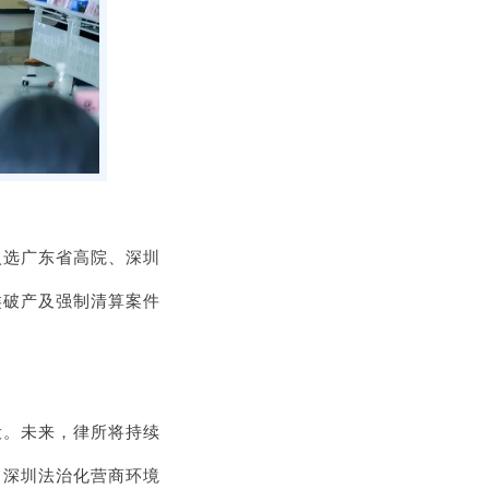
入选广东省高院、深圳
类破产及强制清算案件
设。未来，律所将持续
力深圳法治化营商环境