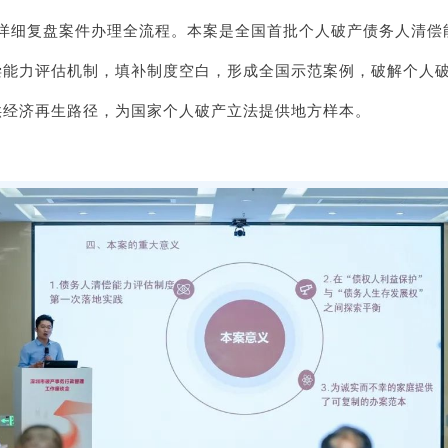
，详细复盘案件办理全流程。本案是全国首批个人破产债务人清偿
偿能力评估机制，填补制度空白，形成全国示范案例，破解个人
供经济再生路径，为国家个人破产立法提供地方样本。