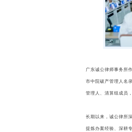
广东诚公律师事务所
市中院破产管理人名
管理人、清算组成员
长期以来，诚公律所
提炼办案经验、深耕