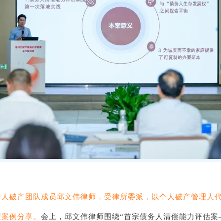
个人破产团队成员邱文伟律师，受律所委派，以个人破产管理人
型案例分享。
会上，邱文伟律师围绕“首宗债务人清偿能力评估案