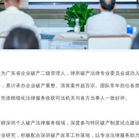
作为广东省企业破产二级管理人，律所破产法律专业委员会成功
录，累计承办企业破产重整、清算案件超百宗。团队常年担任各
，凭借精细化法律服务收获司法机关与各方当事人一致好评。
深耕深圳个人破产法律服务领域，深度参与特区破产制度试点建
专业研究，积极配合深圳破产改革工作落地，以专业法律服务助