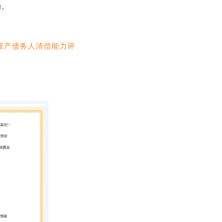
动。
个人破产债务人清偿能力评