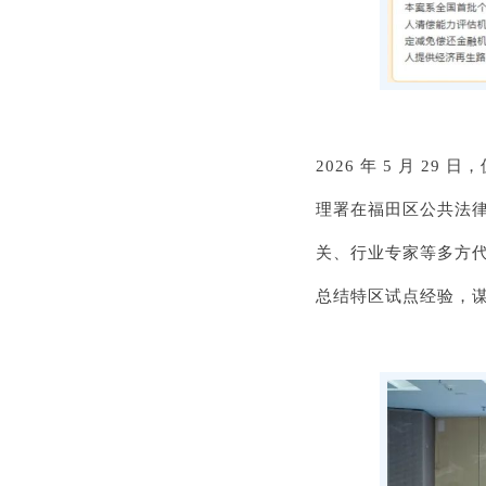
2026 年 5 月 
理署在福田区公共法
关、行业专家等多方
总结特区试点经验，