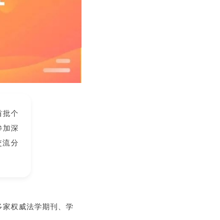
首批个
参加深
交流分
等多家权威法学期刊、学