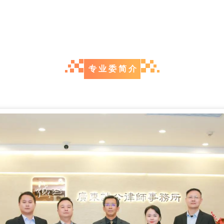
专 业 委 简 介