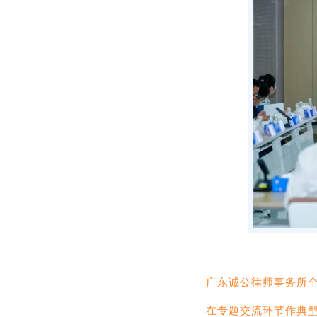
广东诚公律师事务所
在专题交流环节作典