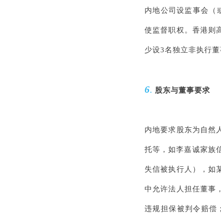
内地公司设监事会（或
使监督职权。香港则
少设3名独立非执行董
6
.
股东与董事要求
内地要求股东为自然
托等，如李嘉诚家族
失信被执行人），如
中允许法人担任董事
违规担保被判令赔偿；香