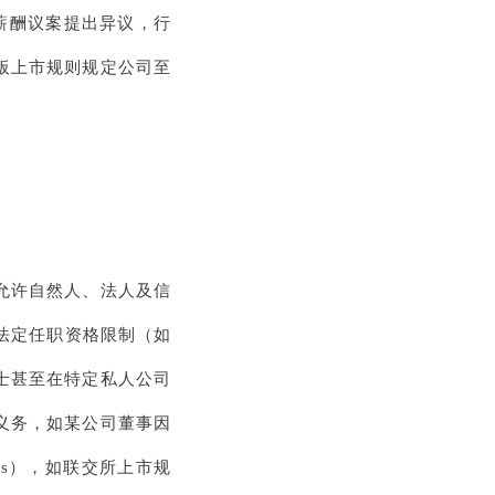
管薪酬议案提出异议，行
板上市规则规定公司至
允许自然人、法人及信
法定任职资格限制（如
士甚至在特定私人公司
义务，如某公司董事因
ies），如联交所上市规