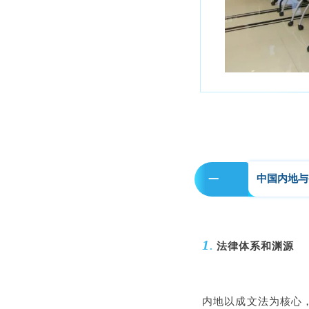
中国内地与
一
1
.
法律体系和渊源
内地以成文法为核心