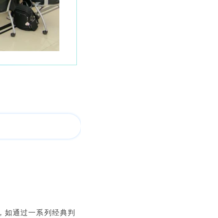
，如通过一系
列经典
判