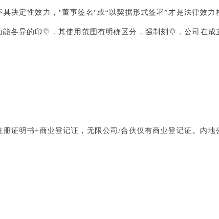
具决定性效力，"董事签名"或“以契据形式签署”才是法律效
功能各异的印章，其使用范围有明确区分，强制刻章，公司在成
注册证明书+商业登记证，无限公司/合伙仅有商业登记证。内地