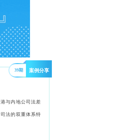
39期
案例分享
香港与内地公司法差
公司法的双重体系特