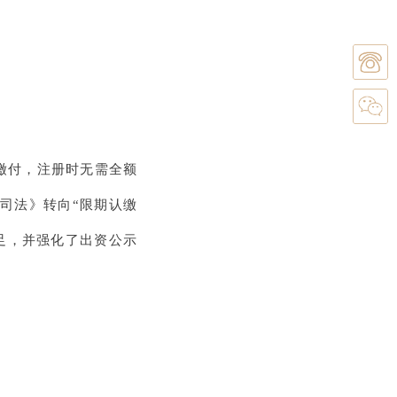
缴付，注册时无需全额
公司法》转向“限期认缴
足，并强化了出资公示