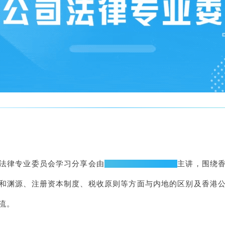
法律专业委员会学习分享会由
香港居民律师谢洁玉
主讲，围绕
和渊源、注册资本制度、税收原则等方面与内地的区别及香港
流。