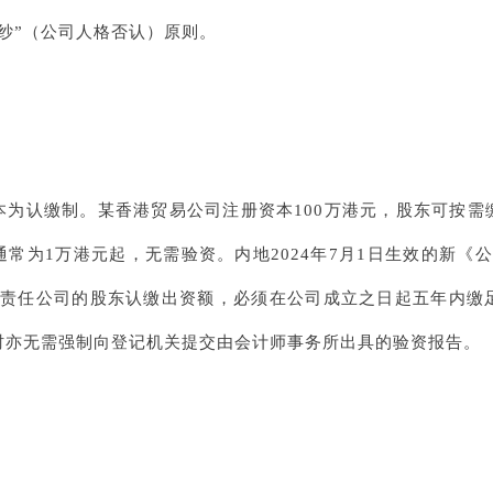
纱”（公司人格否认）原则。
本为认缴制。某香港贸易公司注册资本100万港元，股东可按需
常为1万港元起，无需验资。内地2024年7月1日生效的新《
限责任公司的股东认缴出资额，必须在公司成立之日起五年内缴
时亦无需强制向登记机关提交由会计师事务所出具的验资报告。