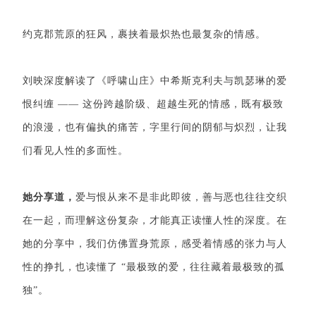
约克郡荒原的狂风，裹挟着最炽热也最复杂的情感。
刘映深度解读了《呼啸山庄》中希斯克利夫与凯瑟琳的爱
恨纠缠 —— 这份跨越阶级、超越生死的情感，既有极致
的浪漫，也有偏执的痛苦，字里行间的阴郁与炽烈，让我
们看见人性的多面性。
她分享道，
爱与恨从来不是非此即彼，善与恶也往往交织
在一起，而理解这份复杂，才能真正读懂人性的深度。在
她的分享中，我们仿佛置身荒原，感受着情感的张力与人
性的挣扎，也读懂了 “最极致的爱，往往藏着最极致的孤
独”。