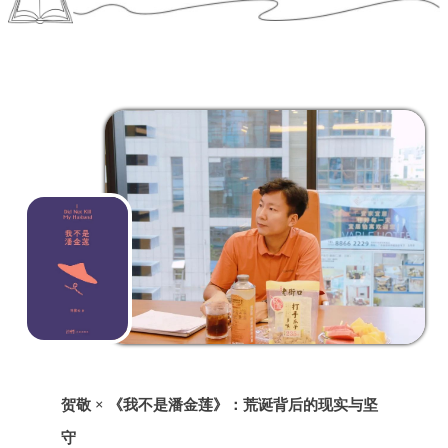
贺敬 × 《我不是潘金莲》：
荒诞背后的现实与坚
守