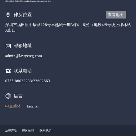
律所位置
查看地图
深圳市福田区中康路128号卓越城一期3栋4、6层 （地铁4/9号线上梅林站
A出口）
邮箱地址
admin@lawyercg.com
联系电话
0755-88022288/23602663
语言
中文简体
English
法律声明
律师招聘
联系我们