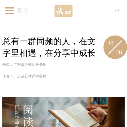
首页
关于我们
律师团队
专业领域
新闻资讯
各地机构
加入我们
联系我们
EN
总有一群同频的人，在文
09
06
字里相遇，在分享中成长​
来源：广东诚公律师事务所
作者：广东诚公律师事务所