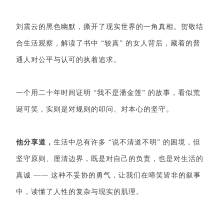
刘震云的黑色幽默，撕开了现实世界的一角真相。贺敬结
合生活观察，解读了书中 “较真” 的女人背后，藏着的普
通人对公平与认可的执着追求。
一个用二十年时间证明 “我不是潘金莲” 的故事，看似荒
诞可笑，实则是对规则的叩问、对本心的坚守。
他分享道，
生活中总有许多 “说不清道不明” 的困境，但
坚守原则、厘清边界，既是对自己的负责，也是对生活的
真诚 —— 这种不妥协的勇气，让我们在啼笑皆非的叙事
中，读懂了人性的复杂与现实的肌理。