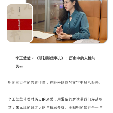
李王莹莹 × 《明朝那些事儿》：历史中的人性与
风云
明朝三百年的兴衰往事，在轻松幽默的文字中鲜活起来。
李王莹莹带着对历史的热爱，用通俗的解读带我们穿越朝
堂：朱元璋的雄才大略与猜忌多疑、王阳明的知行合一与