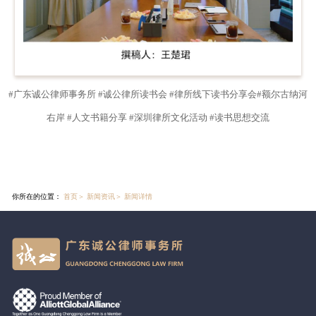
#广东诚公律师事务所 #诚公律所读书会 #律所线下读书分享会#额尔古纳河
右岸 #人文书籍分享 #深圳律所文化活动 #读书思想交流
你所在的位置：
首页
＞
新闻资讯
＞
新闻详情