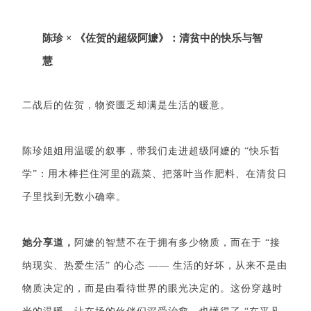
陈珍 × 《佐贺的超级阿嬷》：清贫中的快乐与智
慧
二战后的佐贺，物资匮乏却满是生活的暖意。
陈珍姐姐用温暖的叙事，带我们走进超级阿嬷的 “快乐哲
学”：用木棒拦住河里的蔬菜、把落叶当作肥料、在清贫日
子里找到无数小确幸。
她分享道，
阿嬷的智慧不在于拥有多少物质，而在于 “接
纳现实、热爱生活” 的心态 —— 生活的好坏，从来不是由
物质决定的，而是由看待世界的眼光决定的。这份穿越时