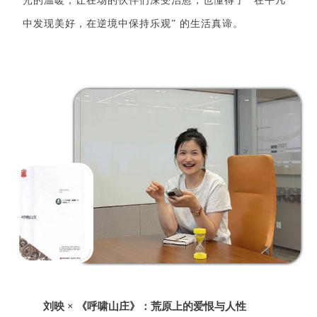
光的温暖，让在场的伙伴们深受治愈，也懂得了 “在平凡
中发现美好，在逆境中保持乐观” 的生活真谛。
刘映 × 《呼啸山庄》：荒原上的爱恨与人性