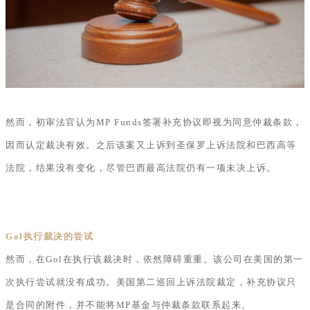
然而，初审法官认为MP Funds签署补充协议即视为同意仲裁条款，
因而认定裁决有效。之后该案又上诉到圣保罗上诉法院和巴西高等
法院，结果没有变化，尽管巴西最高法院仍有一项未决上诉。
Gol执行裁决的尝试
然而，在Gol在执行该裁决时，依然障碍重重。该公司在美国的第一
次执行尝试就没有成功。美国第二巡回上诉法院裁定，补充协议只
是合同的附件，并不能将MP基金与仲裁条款联系起来。