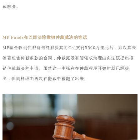
裁解决。
MP Funds在巴西法院撤销仲裁裁决的尝试
MP基金收到仲裁庭最终裁决其向Gol支付5500万美元后，即以其未
签署包含仲裁条款的合同，仲裁庭没有管辖权为理由向法院提出撤
销仲裁裁决的申请。虽然这一主张在在仲裁程序开始时就已经提
出，但同样理由再次在撤裁中被翻了出来。