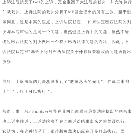
上诉法院接受了Gol的上诉，完全推翻了大法院的裁决，并允许执行
仲裁裁决。上诉法院的裁决分析了MP基金提出的所有主张。至于默
示同意，这是本案的重点，上诉法院裁定，“如果认定巴西法院的判
决与本院审理的是同一个问题，当然也是上诉中的问题，当然不能
绕过巴西法院的判决做出一个有关巴西法律问题的判决。因此，上
诉法院认定MP基金不得对巴西法院关于仲裁庭管辖权的问题再提出
质疑。
最终，上诉法院的判决总算看到了“隧道尽头的光明”。仲裁结束都
十年了，终于可以执行了。
然而，由于MP Funds有可能在其向巴西联邦最高法院提出的剩余未
决上诉中胜诉，上诉法院准予在巴西诉讼结果出来之前暂缓执行。
它认为，在这种情况下，很难想象裁决仍应在开曼群岛执行。因