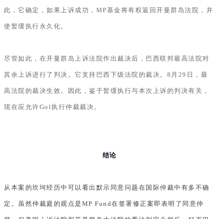
此，它确定，如果上诉成功，MP基金将有权返回开曼群岛法院，并
使暂缓执行永久化。
尽管如此，在开曼群岛上诉法院作出裁决后，巴西联邦最高法院对
其余上诉进行了判决。它支持巴西下级法院的裁决。8月29日，最
高法院的裁决生效。因此，鉴于暂缓执行与本次上诉的判决有关，
现在应允许Gol执行仲裁裁决。
结论
从本案的坎坷经历中可以看出默示同意问题在国际仲裁中有多不确
定。虽然仲裁庭的观点是MP Fund在签署修正案即表明了同意仲