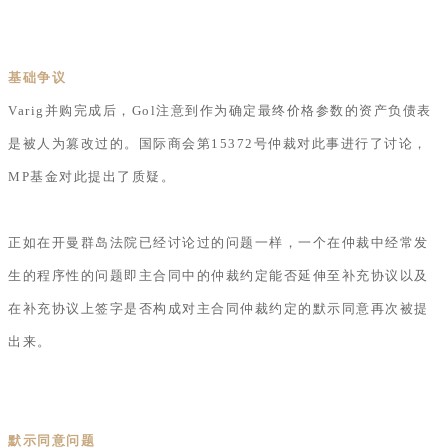
基础争议
Varig并购完成后，Gol注意到作为确定最终价格参数的资产负债表
是被人为篡改过的。国际商会第15372号仲裁对此事进行了讨论，
MP基金对此提出了质疑。
正如在开曼群岛法院已经讨论过的问题一样，一个在仲裁中经常发
生的程序性的问题即主合同中的仲裁约定能否延伸至补充协议以及
在补充协议上签字是否构成对主合同仲裁约定的默示同意再次被提
出来。
默示同意问题