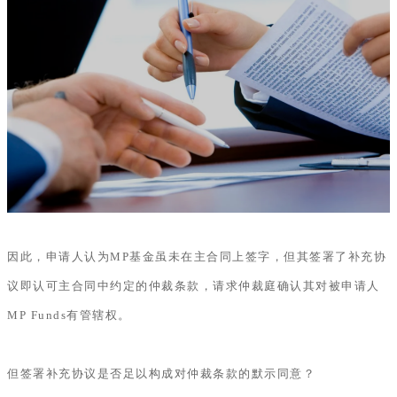
因此，申请人认为MP基金虽未在主合同上签字，但其签署了补充协
议即认可主合同中约定的仲裁条款，请求仲裁庭确认其对被申请人
MP Funds有管辖权。
但签署补充协议是否足以构成对仲裁条款的默示同意？