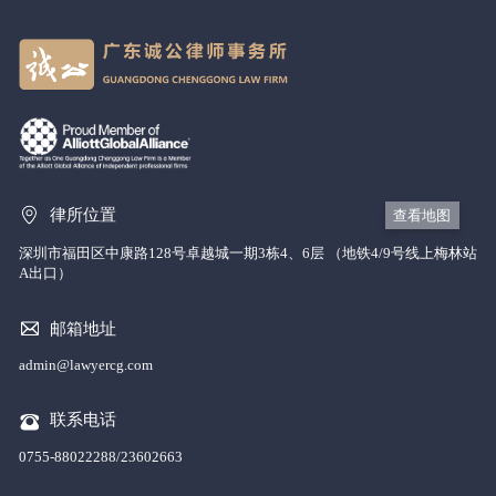
律所位置
查看地图
深圳市福田区中康路128号卓越城一期3栋4、6层 （地铁4/9号线上梅林站
A出口）
邮箱地址
admin@lawyercg.com
联系电话
0755-88022288/23602663