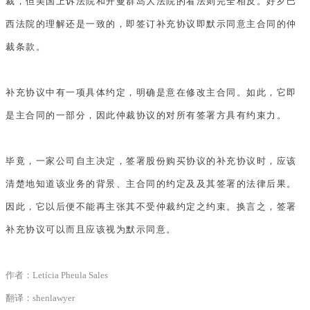
裁，但美国上诉法院和开曼群岛大法院的看法则完全相反。好歹巴
西法院的理解还是一致的，即签订补充协议即默示同意主合同的仲
裁条款。
补充协议中有一项具体约定，明确是意在修改主合同。如此，它即
是主合同的一部分，因此仲裁协议的对所有签署方具有约束力。
毕竟，一家公司自主决定，签署股份购买协议的补充协议时，应该
清楚地知道该业务的背景、主合同的约定及及其签署的法律后果。
因此，它以后便不能再主张其不受仲裁约定之约束。换言之，签署
补充协议可以而且应该视为默示同意。
作者：Letícia Pheula Sales
翻译：shenlawyer