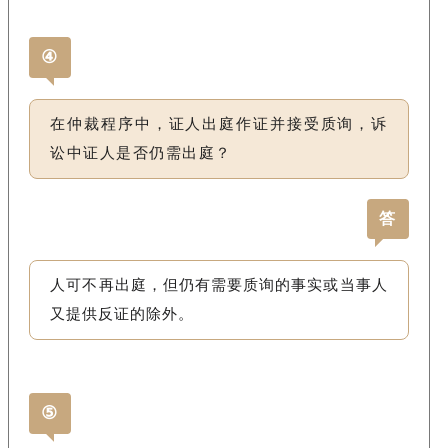
④
在仲裁程序中，证人出庭作证并接受质询，诉
讼中证人是否仍需出庭？
答
人可不再出庭，但仍有需要质询的事实或当事人
又提供反证的除外。
⑤