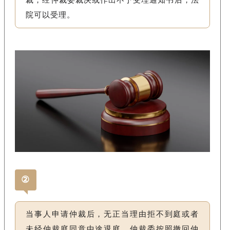
裁，经仲裁委裁决或作出不予受理通知书后，法
院可以受理。
②
当事人申请仲裁后，无正当理由拒不到庭或者
未经仲裁庭同意中途退庭，仲裁委按照撤回仲