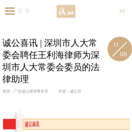
首页
关于我们
律师团队
专业领域
新闻资讯
各地机构
加入我们
联系我们
EN
诚公喜讯 | 深圳市人大常
11
08
委会聘任王利海律师为深
圳市人大常委会委员的法
律助理
来源：广东诚公律师事务所
作者：诚公所