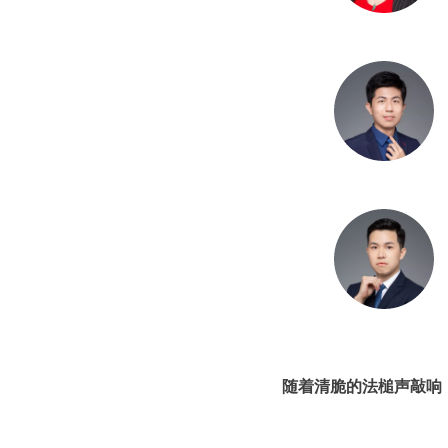
随着清脆的法槌声敲响