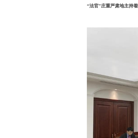
“法官”庄重严肃地主持