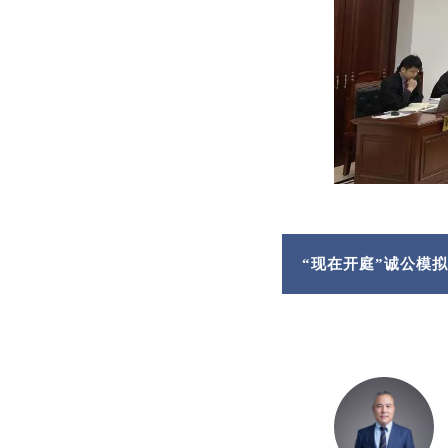
“现在开庭”诚公模