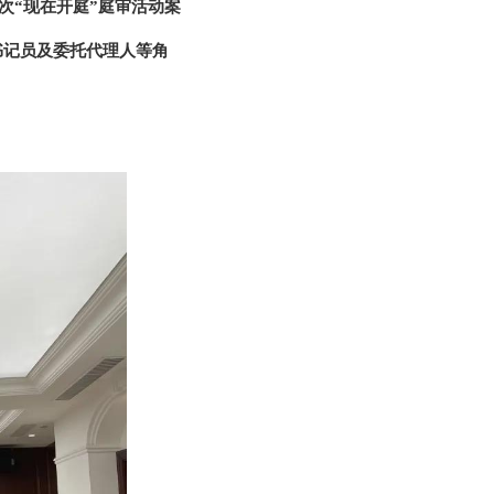
本次“现在开庭”庭审活动案
书记员及委托代理人等角