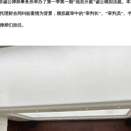
，广东诚公律师事务所举办了第一季第一期“现在开庭”诚公模拟法庭。
托理财合同纠纷案情为背景，模拟庭审中的“审判长”、“审判员”、
律师们担任。