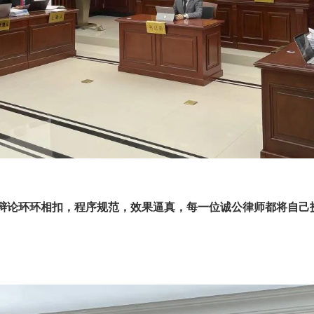
辩论环环相扣，程序规范，效果逼真，每一位诚公律师都将自己