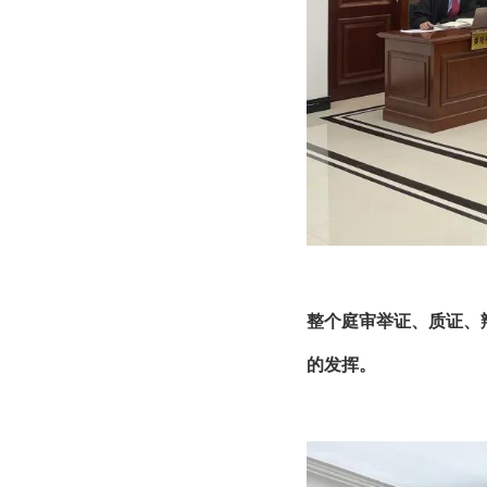
整个庭审举证、质证、
的发挥。